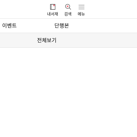
내서재
검색
메뉴
이벤트
단행본
전체보기