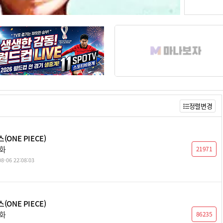
정렬변경
(ONE PIECE)
0화
21971
8-06 22:08:03
(ONE PIECE)
9화
86235