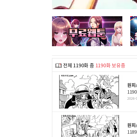
전체 1190화 중
1190화 보유중
원피스
119
2026-0
원피스
118