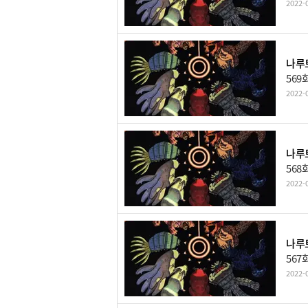
2022-0
나루
569
2022-0
나루
568
2022-0
나루
567
2022-0