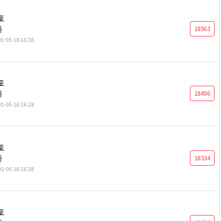
토
화
18563
1-05 18:16:28
토
화
18496
1-05 18:16:28
토
화
18334
1-05 18:16:28
토