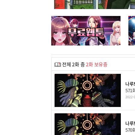
전체 2화 중
2화 보유중
나루
571
2022-0
나루
570