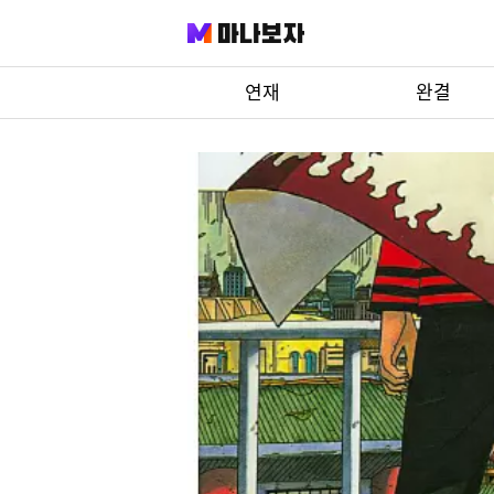
manaBoza
연재
완결