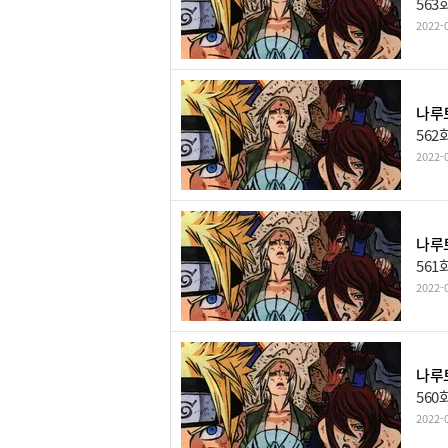
563
2022-0
나루
562
2022-0
나루
561
2022-0
나루
560
2022-0