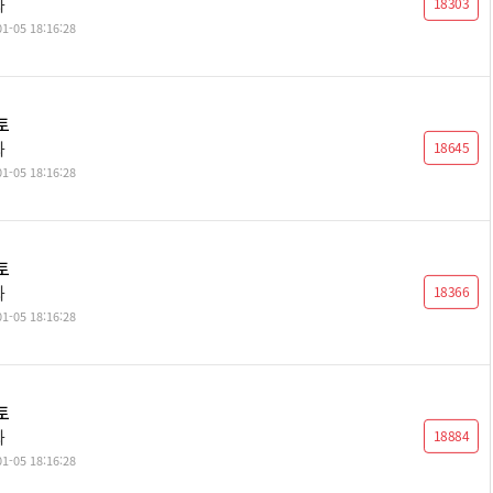
화
18303
1-05 18:16:28
토
화
18645
1-05 18:16:28
토
화
18366
1-05 18:16:28
토
화
18884
1-05 18:16:28