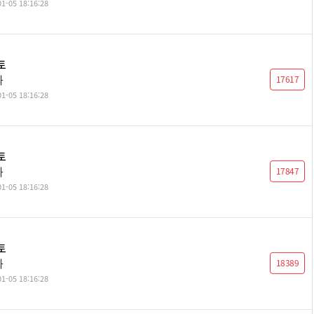
1-05 18:16:28
토
화
17617
1-05 18:16:28
토
화
17847
1-05 18:16:28
토
화
18389
1-05 18:16:28