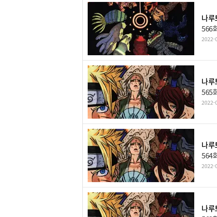
나루
566
2022-0
나루
565
2022-0
나루
564
2022-0
나루