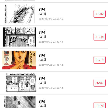
킹덤
47002
846화
2025-08-06 23:56:45
킹덤
37048
845화
2025-07-30 23:40:44
킹덤
37219
844화
2025-07-23 23:48:42
킹덤
36487
843화
2025-07-16 23:56:42
킹덤
37326
842화