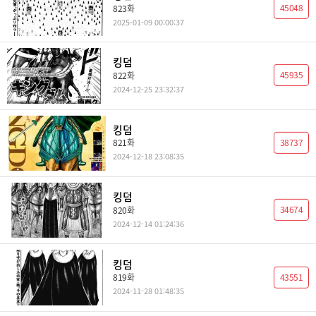
45048
823화
2025-01-09 00:00:37
킹덤
45935
822화
2024-12-25 23:32:37
킹덤
38737
821화
2024-12-18 23:08:35
킹덤
34674
820화
2024-12-14 01:24:36
킹덤
43551
819화
2024-11-28 01:48:35