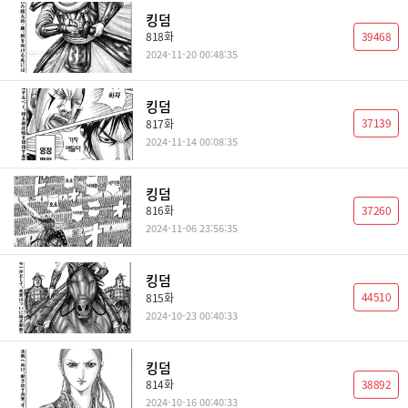
킹덤
39468
818화
2024-11-20 00:48:35
킹덤
37139
817화
2024-11-14 00:08:35
킹덤
37260
816화
2024-11-06 23:56:35
킹덤
44510
815화
2024-10-23 00:40:33
킹덤
38892
814화
2024-10-16 00:40:33