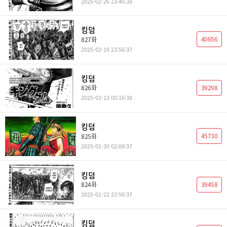
2025-02-26 23:40:38
킹덤
40656
827화
2025-02-19 23:56:37
킹덤
39298
826화
2025-02-13 00:16:38
킹덤
45730
825화
2025-01-30 02:08:37
킹덤
39458
824화
2025-01-22 23:56:37
킹덤