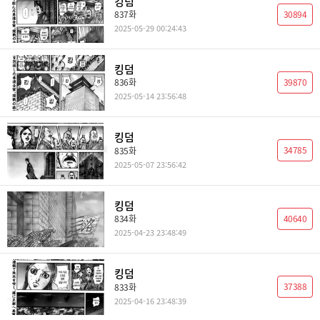
킹덤
30894
837화
2025-05-29 00:24:43
킹덤
39870
836화
2025-05-14 23:56:48
킹덤
34785
835화
2025-05-07 23:56:42
킹덤
40640
834화
2025-04-23 23:48:49
킹덤
37388
833화
2025-04-16 23:48:39