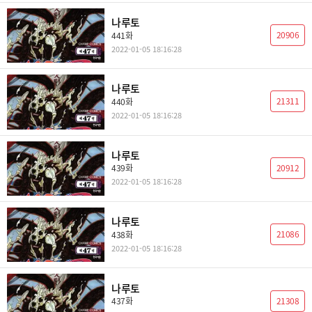
나루토
20906
441화
2022-01-05 18:16:28
나루토
21311
440화
2022-01-05 18:16:28
나루토
20912
439화
2022-01-05 18:16:28
나루토
21086
438화
2022-01-05 18:16:28
나루토
21308
437화