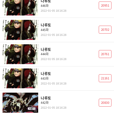
나루토
20951
446화
2022-01-05 18:16:28
나루토
20702
445화
2022-01-05 18:16:28
나루토
20761
444화
2022-01-05 18:16:28
나루토
21161
443화
2022-01-05 18:16:28
나루토
20830
442화
2022-01-05 18:16:28