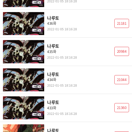
2022-01-05 18:16:28
나루토
21181
436화
2022-01-05 18:16:28
나루토
20984
435화
2022-01-05 18:16:28
나루토
21044
434화
2022-01-05 18:16:28
나루토
21360
433화
2022-01-05 18:16:28
나루토