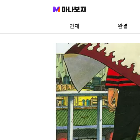
manaBoza
연재
완결