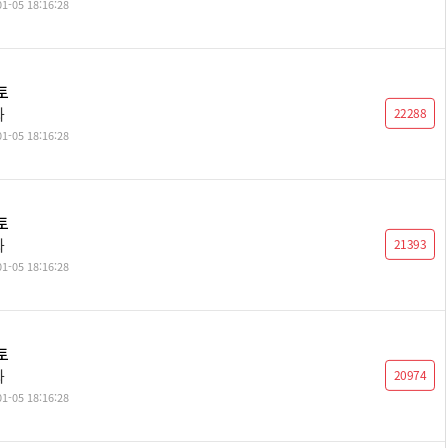
1-05 18:16:28
토
화
22288
1-05 18:16:28
토
화
21393
1-05 18:16:28
토
화
20974
1-05 18:16:28