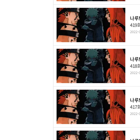
나루
419
2022-0
나루
418
2022-0
나루
417
2022-0