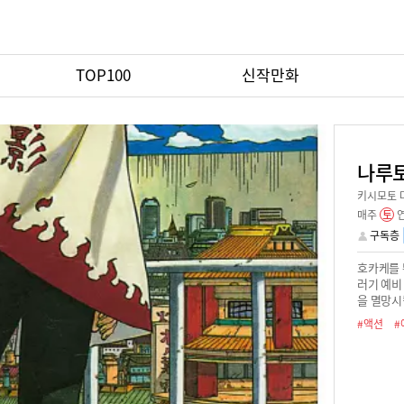
TOP100
신작만화
나루
키시모토 
매주
토
구독층
호카케를 
러기 예비
을 멸망시
#액션
#