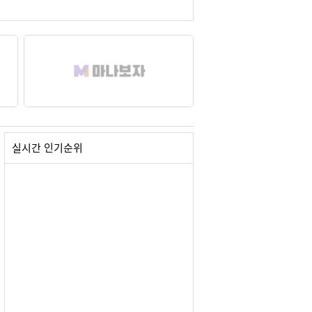
실시간 인기순위