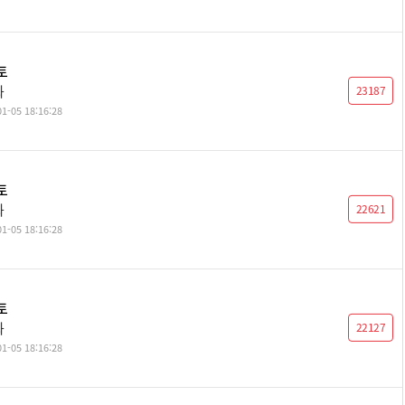
토
화
23187
1-05 18:16:28
토
화
22621
1-05 18:16:28
토
화
22127
1-05 18:16:28