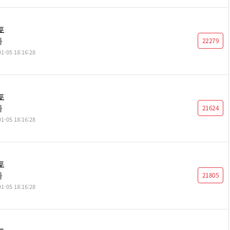
토
화
22279
1-05 18:16:28
토
화
21624
1-05 18:16:28
토
화
21805
1-05 18:16:28