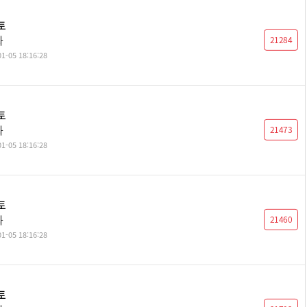
토
화
21284
1-05 18:16:28
토
화
21473
1-05 18:16:28
토
화
21460
1-05 18:16:28
토