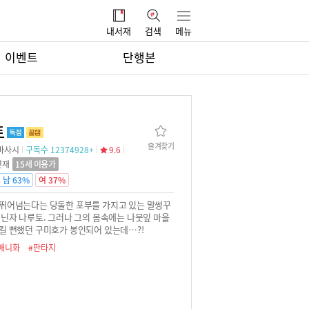
내서재
검색
메뉴
이벤트
단행본
토
즐겨찾기
마사시
구독수 12374928+
9.6
연재
15세 이용가
남 63%
여 37%
뛰어넘는다는 당돌한 포부를 가지고 있는 말썽꾸
 닌자 나루토. 그러나 그의 몸속에는 나뭇잎 마을
킬 뻔했던 구미호가 봉인되어 있는데…?!
애니화
#판타지