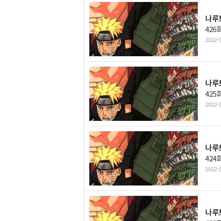
나루
426
2022-0
나루
425
2022-0
나루
424
2022-0
나루